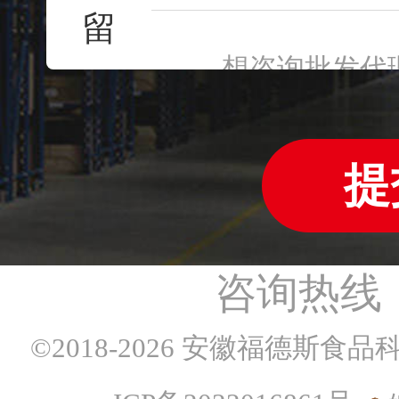
址
留
言
提
咨询热线：1
©2018-2026 安徽福德斯