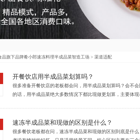
食品旗下品牌肴小郎速冻料理半成品菜智造工场
>
渠道适配
开餐饮店用半成品菜划算吗？
很多准备开餐饮店的老板都会问，用半成品菜划算吗？会不会
的话，用半成品菜绝大多数情况下都比现做更划算，主要体现
自己现做需要请切配、厨师、打荷，一个小店至少需要2-3个后厨人员
速冻半成品菜和现做的区别是什么？
很多餐饮老板都在问，速冻半成品菜和现做的区别到底是什么