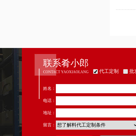
联系肴小郎
代工定制
批
CONTACT YAOXIAOLANG
姓名：
电话：
地址：
留言：