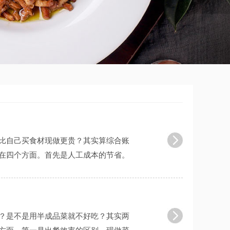
比自己买食材现做更贵？其实算综合账
在四个方面。首先是人工成本的节省。
 ......
？是不是用半成品菜就不好吃？其实两