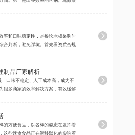
方面。第一是出餐效率的区别。现做菜
......
效率和口味稳定性，是餐饮老板采购时
综合判断，避免踩坑。首先看资质合规
 ......
理制品厂家解析
、口味不稳定、人工成本高，成为不
为很多商家的效率解决方案，有效缓解
活
样的方便食品，以各样的姿态在发挥着
，这些速食食品正在潜移默化的影响着