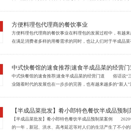
我们的生活，让生活拥有了多样的姿态。小吴就是一个普普通通的工人
方便料理包代理商的餐饮事业
方便料理包代理商的餐饮事业在料理包的发展过程中，有越来
在满足消费者多样的用餐需求的同时，也让人们对于半成品菜
一位以料理方便菜肴包为契机来开店当老板的中式快餐经营者，和家人
中式快餐馆的速食推荐|速食半成品菜的经营门
中式快餐馆的速食推荐|速食半成品菜的经营门道 俗话说“
业随着时代的发展也在一步步的完善，也有越来越多的“新人
样一位半 ......
【半成品菜批发】肴小郎特色餐饮半成品预制
【半成品菜批发】肴小郎特色餐饮半成品预制菜案例 2020
的一年，新冠、洪水、高考延迟等对人们的生活产生了不小的