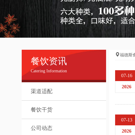
福德斯
餐饮资讯
Catering Information
07-16
2026
渠道适配
餐饮干货
07-13
公司动态
2026