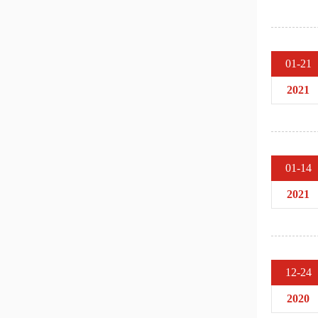
01-21
2021
01-14
2021
12-24
2020